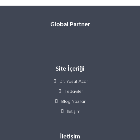
Global Partner
Site İçeriği
Dr. Yusuf Acar
Tedaviler
Blog Yazıları
İletişim
İletişim