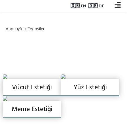
🇬🇧 EN
🇩🇪 DE
Anasayfa
»
Tedaviler
Tedaviler
Vücut Estetiği
Yüz Estetiği
Meme Estetiği